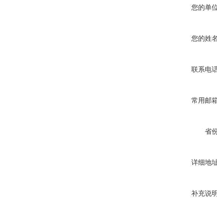
您的单
您的姓
联系电
常用邮
省
详细地
补充说