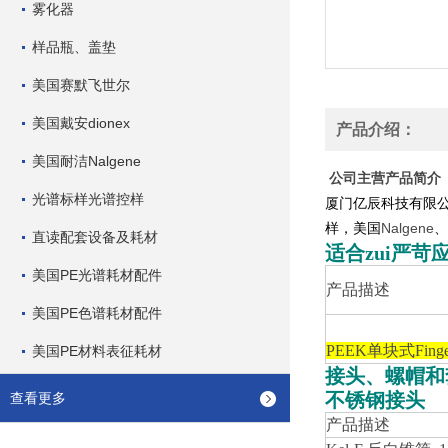
雾化器
样品瓶、盖垫
美国赛默飞世尔
美国戴安dionex
产品介绍：
美国耐洁Nalgene
公司主营产品简介
光谱标样光谱控样
厦门亿辰科技有限
Nalgene
样，美国
、
直读配套设备及耗材
适合zui严苛应
美国PE光谱耗材配件
产品描述
美国PE色谱耗材配件
PEEK
单块式Finge
美国PE材料表征耗材
接头、螺帽和
不锈钢接头
查看更多
产品描述