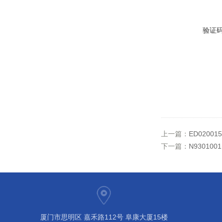
验证
上一篇：
ED0200
下一篇：
N9301
厦门市思明区 嘉禾路112号 阜康大厦15楼