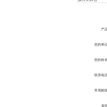
产
您的单
您的姓
联系电
常用邮
省