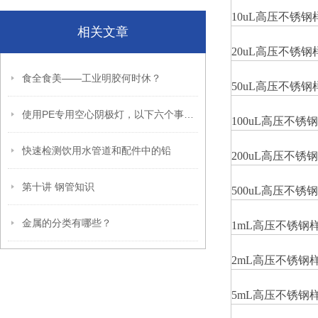
10uL
高压不锈钢
相关文章
20uL
高压不锈钢
食全食美——工业明胶何时休？
50uL
高压不锈钢
使用PE专用空心阴极灯，以下六个事项要注意
100uL
高压不锈钢
快速检测饮用水管道和配件中的铅
200uL
高压不锈钢
第十讲 钢管知识
500uL
高压不锈钢
金属的分类有哪些？
1mL
高压不锈钢
2mL
高压不锈钢
5mL
高压不锈钢