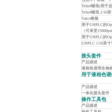
Tefzel
螺母(用于反
Tefzel
螺母,1/16
Valco
锥箍
用于UHPLC的Op
（可承受15000psi
用于UHPLC的Op
UHPLC 1/16
英寸
接头套件
产品描述
液相色谱用生物
用于液相色谱
产品描述
一体化接头套件
操作工具包
产品描述
操作工具包