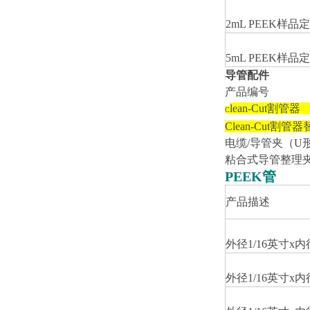
2mL PEEK
样品定
5mL PEEK
样品定
导管配件
产品编号
lean-Cut
割管器
C
Clean-Cut
割管器
电缆/导管夹（U
粘合式导管整理夹
PEEK
管
产品描述
外径1/16英寸x内
外径1/16英寸x内