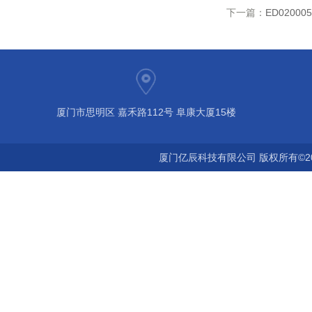
下一篇：
ED02000
厦门市思明区 嘉禾路112号 阜康大厦15楼
厦门亿辰科技有限公司 版权所有©2