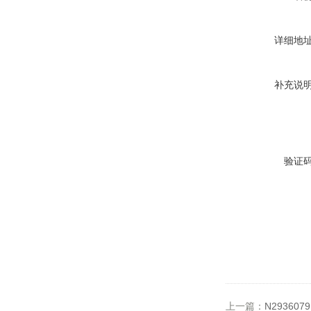
详细地
补充说
验证
上一篇：
N29360