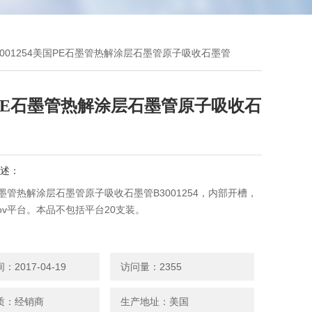
B3001254美国PE石墨管热解涂层石墨管原子吸收石墨管
PE石墨管热解涂层石墨管原子吸收石
述：
墨管热解涂层石墨管原子吸收石墨管B3001254，内部开槽，
vov平台。本品不包括平台20支装。
2017-04-19
访问量：2355
质：经销商
生产地址：美国