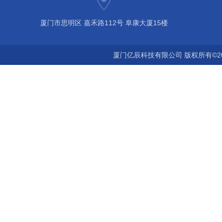
厦门市思明区 嘉禾路112号 阜康大厦15楼
厦门亿辰科技有限公司 版权所有©2