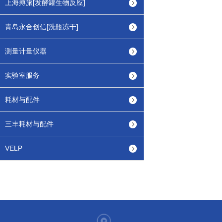
上海搏旅[发酵罐生物反应]
青岛永合创信[洗瓶冻干]
测量计量仪器
实验室服务
耗材与配件
三丰耗材与配件
VELP