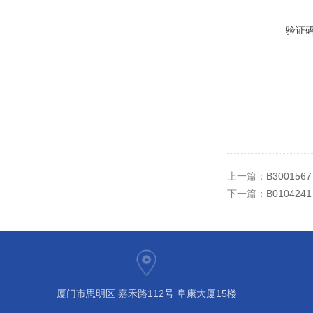
验证
上一篇：
B300156
下一篇：
B01042
厦门市思明区 嘉禾路112号 阜康大厦15楼