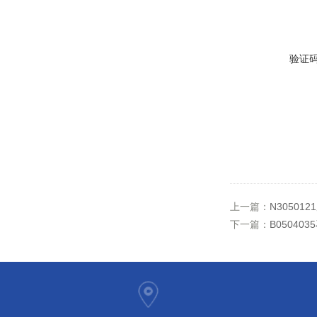
验证
上一篇：
N30501
下一篇：
B05040