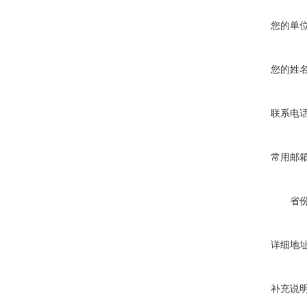
您的单
您的姓
联系电
常用邮
省
详细地
补充说