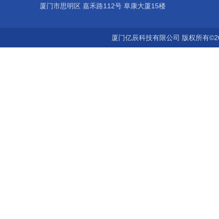
厦门市思明区 嘉禾路112号 阜康大厦15楼
厦门亿辰科技有限公司 版权所有©2