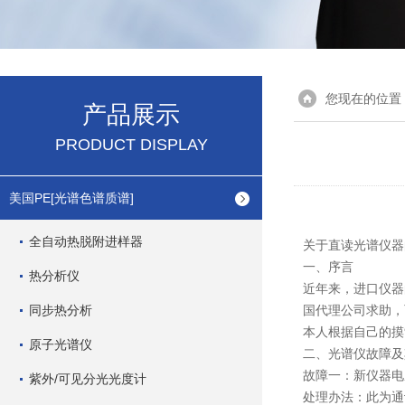
您现在的位置
产品展示
PRODUCT DISPLAY
美国PE[光谱色谱质谱]
全自动热脱附进样器
关于
直读光谱仪器
一、序言
热分析仪
近年来，进口仪器
同步热分析
国代理公司求助，
本人根据自己的摸
原子光谱仪
二、光谱仪故障及
故障一：新仪器电
紫外/可见分光光度计
处理办法：此为通