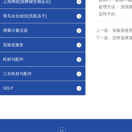
上海搏旅[发酵罐生物反应]
处理方法： 清洗
定性不好。
青岛永合创信[洗瓶冻干]
测量计量仪器
上一篇：
实验室使
下一篇：
怎样选择
实验室服务
耗材与配件
三丰耗材与配件
VELP