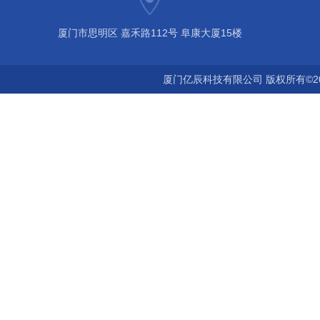
厦门市思明区 嘉禾路112号 阜康大厦15楼
厦门亿辰科技有限公司 版权所有©2