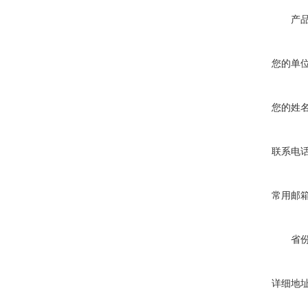
产
您的单
您的姓
联系电
常用邮
省
详细地