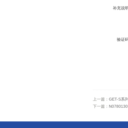
补充说
验证
上一篇：
GET-S
下一篇：
N07801