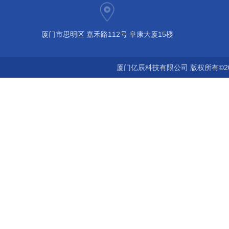
厦门市思明区 嘉禾路112号 阜康大厦15楼
厦门亿辰科技有限公司 版权所有©2