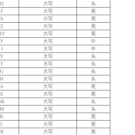
Q
大写
头
F
大写
尾
b
小写
尾
Z
大写
尾
TZ
大写
尾
Y
大写
中
J
大写
中
Y
大写
头
T
大写
头
G
大写
头
H
大写
头
A
大写
尾
E
大写
尾
ML
大写
头
M
大写
头
K
大写
尾
L
大写
尾
R
大写
尾