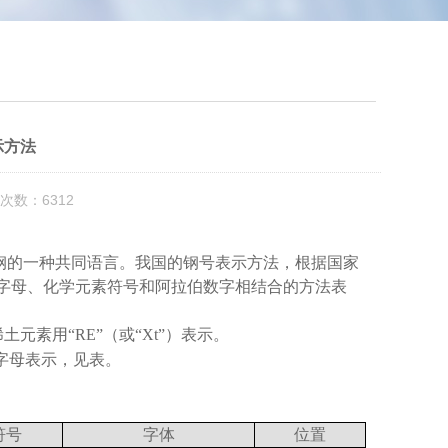
示方法
次数：6312
钢的一种共同语言。我国的钢号表示方法，根据国家
字母、化学元素符号和阿拉伯数字相结合的方法表
稀土元素用
“RE”
（或
“Xt”
）表示。
字母表示，见表。
符号
字体
位置