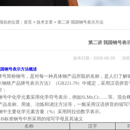
现在的位置：
首页
>
技术文章
> 第二讲 我国钢号表示方法
第二讲 我国钢号表
发布日期：2008-08-28 浏览
我国钢号表示方法概述
牌号简称钢号，是对每一种具体钢产品所取的名称，是人们了解
《钢铁产品牌号表示方法》（
GB221-79
）中规定，采用汉语拼音
即：
钢号中化学元素采用化学符号表示，例如
Si,Mn,Cr……
等。混合
产品名称、用途、冶炼和浇注方法等，一般采用汉语拼音的缩写
钢中主要化学元素含量（
%
）采用阿拉伯数字表示。
GB
标准钢号中所采用的缩写字母及其涵义
名称
汉字