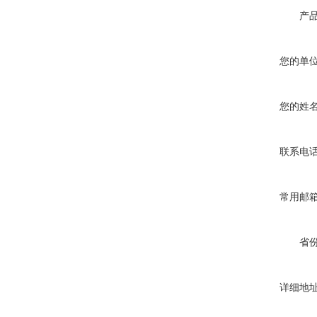
产
您的单
您的姓
联系电
常用邮
省
详细地