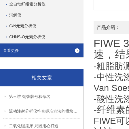
全自动纤维素分析仪
消解仪
C/N元素分析仪
产品介绍：
CHNS-O元素分析仪
FIWE
查看更多
速，结
-粗脂肪测
-中性洗
相关文章
Van So
-酸性洗涤
第三讲 钢铁牌号和命名
-纤维素
流动注射分析仪符合标准方法的模块式和集成式的设计
FIWE
二氧化碳摇床 只因用心打造