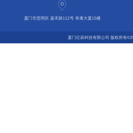
厦门市思明区 嘉禾路112号 阜康大厦15楼
厦门亿辰科技有限公司 版权所有©2