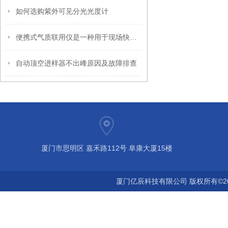
如何选购紫外可见分光光度计
便携式气质联用仪是一种用于现场快速检测和分析气体的仪器
自动顶空进样器不出峰原因及故障排查
厦门市思明区 嘉禾路112号 阜康大厦15楼
厦门亿辰科技有限公司 版权所有©2