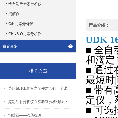
全自动纤维素分析仪
消解仪
C/N元素分析仪
产品介绍：
CHNS-O元素分析仪
UDK 1
查看更多
■ 全
和滴定
■ 通
相关文章
最短时
■ 带
选购超净工作台之前要对其有一个比较清晰的认识
定仪，
流动注射分析仪在实验室分析领域中具有重要的作用
■ 可
均质器——农药检测