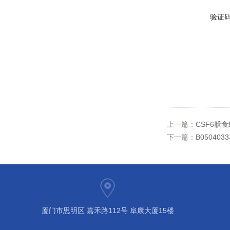
验证
上一篇：
CSF6膳
下一篇：
B050403
厦门市思明区 嘉禾路112号 阜康大厦15楼