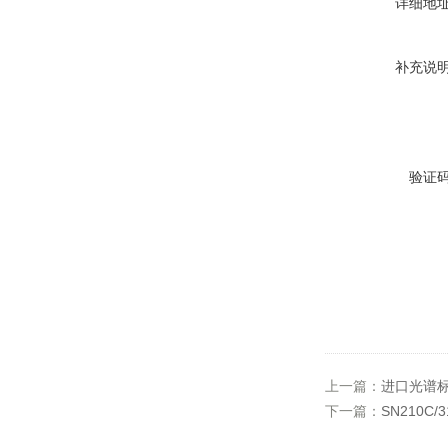
详细地
补充说
验证
上一篇：
进口光谱
下一篇：
SN210C