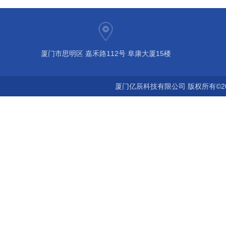
厦门市思明区 嘉禾路112号 阜康大厦15楼
厦门亿辰科技有限公司 版权所有©2