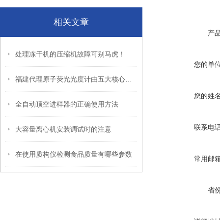
相关文章
产
处理冻干机的压缩机故障可别马虎！
您的单
福建代理原子荧光光度计由五大核心模块构成
您的姓
全自动顶空进样器的正确使用方法
联系电
大容量离心机安装调试时的注意
在使用质构仪检测食品质量有哪些参数
常用邮
省