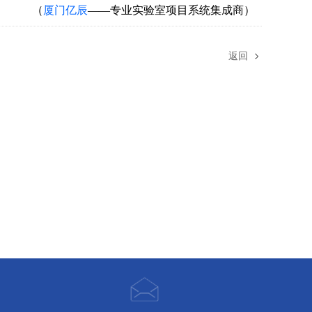
（
厦门亿辰
——专业实验室项目系统集成商）
返回