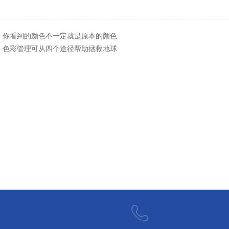
：
你看到的颜色不一定就是原本的颜色
：
色彩管理可从四个途径帮助拯救地球