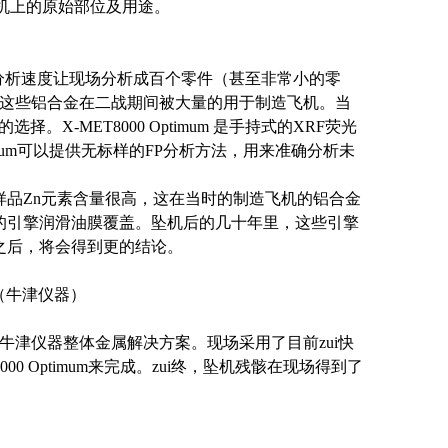
在飞机上的原始部位及用途。
分析速度让现场分析成百个零件（甚至非常小的零
区分开，这些铝合金在二战期间被大量的用于制造飞机。当
择。X-MET8000 Optimum 是手持式的XRF荧光
timum可以提供无标样的FP分析方法，用来准确分析未
品Zn元素含量很高，这在当时的制造飞机的铝合金
的引擎润滑油膜覆盖。坠机后的几十年里，这些引擎
之后，将会得到更的结论。
仪（牛津仪器）
津仪器整体金属解决方案。现场采用了目前zui快
00 Optimum来完成。zui终，坠机残骸在现场得到了