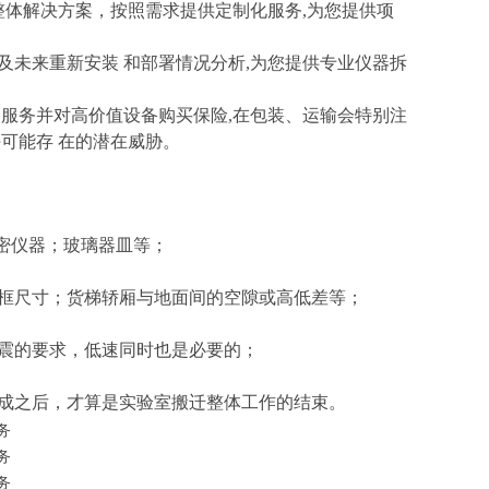
整体解决方案，按照需求提供定制化服务,为您提供项
以及未来重新安装 和部署情况分析,为您提供专业仪器拆
一服务并对高价值设备购买保险,在包装、运输会特别注
可能存 在的潜在威胁。
密仪器；玻璃器皿等；
框尺寸；货梯轿厢与地面间的空隙或高低差等；
震的要求，低速同时也是必要的；
成之后，才算是实验室搬迁整体工作的结束。