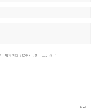
果（填写阿拉伯数字），如：三加四=7
返回