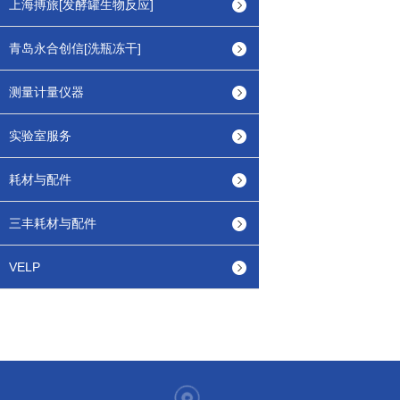
上海搏旅[发酵罐生物反应]
青岛永合创信[洗瓶冻干]
测量计量仪器
实验室服务
耗材与配件
三丰耗材与配件
VELP