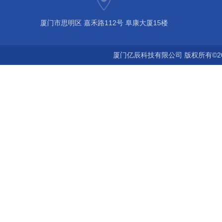
厦门市思明区 嘉禾路112号 阜康大厦15楼
厦门亿辰科技有限公司 版权所有©2