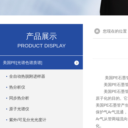
您现在的位置
产品展示
PRODUCT DISPLAY
美国PE[光谱色谱质谱]
全自动热脱附进样器
美国PE石墨管
美国PE石墨管
热分析仪
美国PE石墨管
同步热分析
原子化的目的。它
美国PE石墨管产
原子光谱仪
保护气Ar气流通
Ar气从管两端流
紫外/可见分光光度计
化。