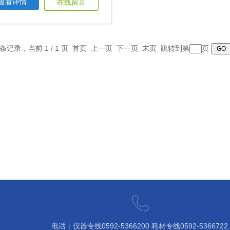
查看详情
在线留言
1 条记录，当前 1 / 1 页 首页 上一页 下一页 末页 跳转到第
页
电话：仪器专线0592-5366200 ​耗材专线0592-5366722