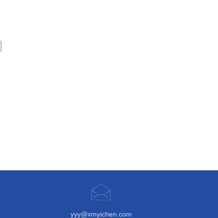
yyy@xmyichen.com