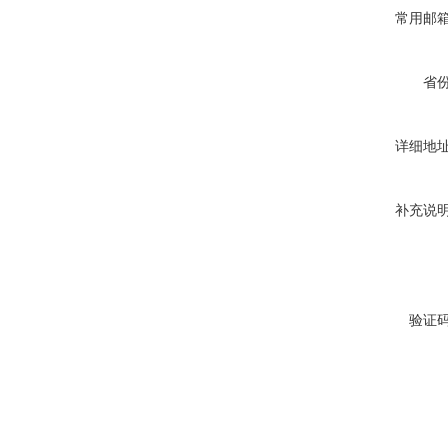
常用邮
省
详细地
补充说
验证