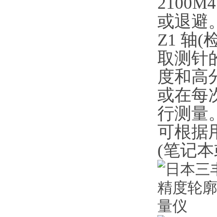
2100
或退避
Z1 轴
取测针
度和高
或在每
行测量
可根据用
(笔记