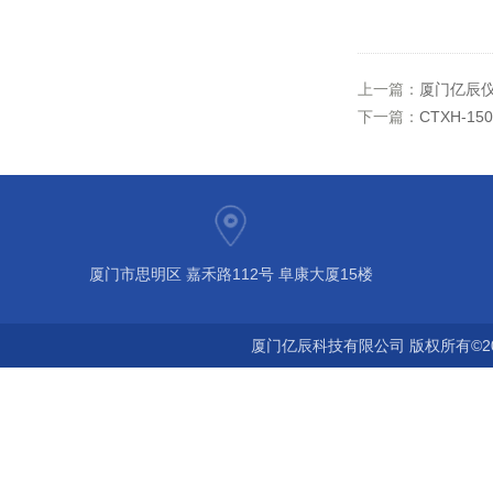
上一篇：
厦门亿辰
下一篇：
CTXH-1
厦门市思明区 嘉禾路112号 阜康大厦15楼
厦门亿辰科技有限公司 版权所有©2