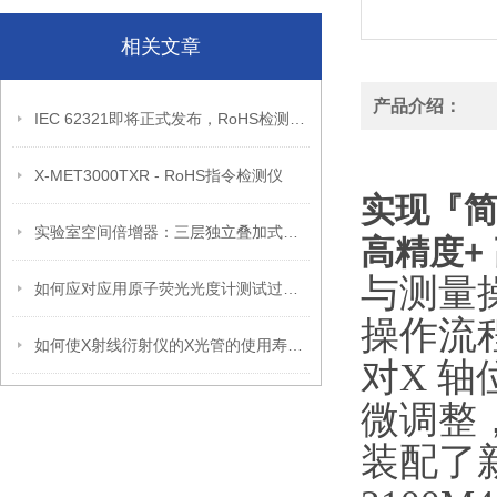
相关文章
产品介绍：
IEC 62321即将正式发布，RoHS检测方法有望统一
X-MET3000TXR - RoHS指令检测仪
实现『简
实验室空间倍增器：三层独立叠加式大容量恒温摇床
高精度+
与测量
如何应对应用原子荧光光度计测试过程中的小问题
操作流
如何使X射线衍射仪的X光管的使用寿命更长
对X 
微调整
装配了