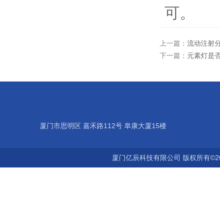
可。
上一篇：
流动注射
下一篇：
元素灯是
厦门市思明区 嘉禾路112号 阜康大厦15楼
厦门亿辰科技有限公司 版权所有©2