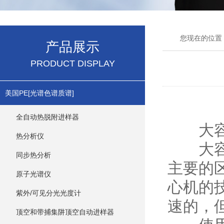
您现在的位置
产品展示
PRODUCT DISPLAY
美国PE[光谱色谱质谱]
全自动热脱附进样器
大容量
热分析仪
大容量
同步热分析
主要的
原子光谱仪
心机的
紫外/可见分光光度计
速的，
顶空和带捕集阱顶空自动进样器