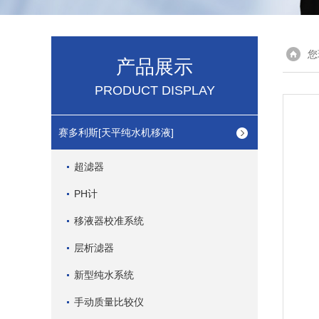
您
产品展示
PRODUCT DISPLAY
赛多利斯[天平纯水机移液]
超滤器
PH计
移液器校准系统
层析滤器
新型纯水系统
手动质量比较仪