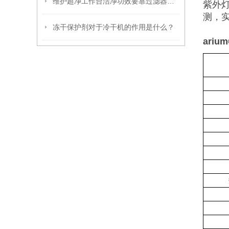
维护超净工作台洁净功效要靠过滤器的定期清洗
紫外灯
测，实
冻干保护剂对于冷干机的作用是什么？
arium