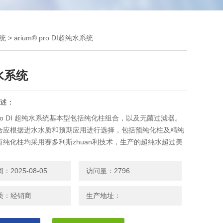
统
> arium® pro DI超纯水系统
水系统
述：
® pro DI 超纯水系统基本型包括纯化柱组合，以及无菌过滤器。
合应根据进水水质和预期应用进行选择，包括预纯化柱及精纯
有纯化柱均采用赛多利斯zhuan利技术，生产的超纯水超过美
一级试剂水标准。
2025-08-05
访问量：2796
质：经销商
生产地址：