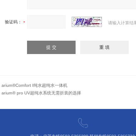
验证码：
请输入计算结
：
arium®Comfort I纯水超纯水一体机
：
arium® pro UV超纯水系统无需折衷的选择