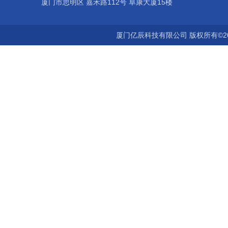
厦门市思明区 嘉禾路112号 阜康大厦15楼
厦门亿辰科技有限公司 版权所有©2