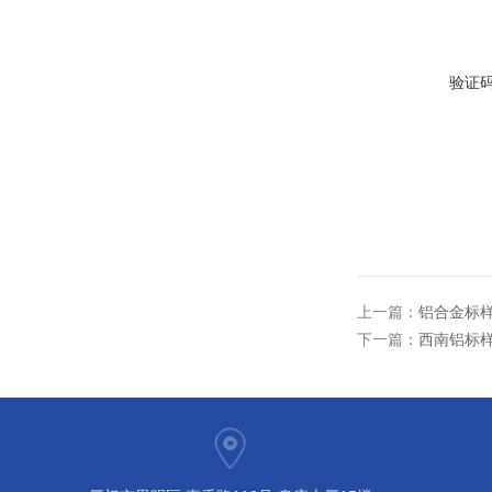
验证
上一篇：
铝合金标样A
下一篇：
西南铝标