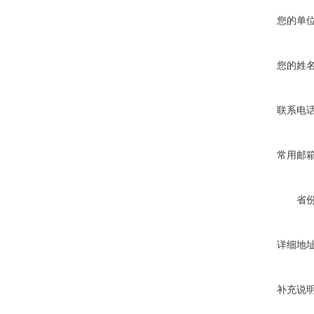
您的单
您的姓
联系电
常用邮
省
详细地
补充说