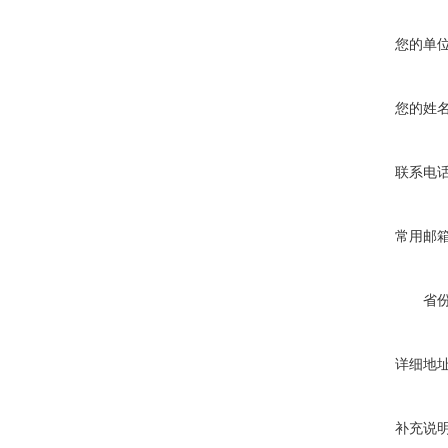
您的单
您的姓
联系电
常用邮
省
详细地
补充说