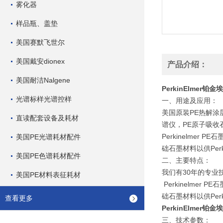
雾化器
样品瓶、盖垫
美国赛默飞世尔
美国戴安dionex
产品介绍：
美国耐洁Nalgene
PerkinElmer
光谱标样光谱控样
一、用途及应用：
美国原装PE热解涂层加热
直读配套设备及耗材
谱仪，PE原子吸收
Perkinelme
美国PE光谱耗材配件
础石墨材料以供Perki
美国PE色谱耗材配件
二、主要特点：
我们有30年的专业
美国PE材料表征耗材
Perkinelme
础石墨材料以供Perki
查看更多
PerkinElmer
三、技术参数：