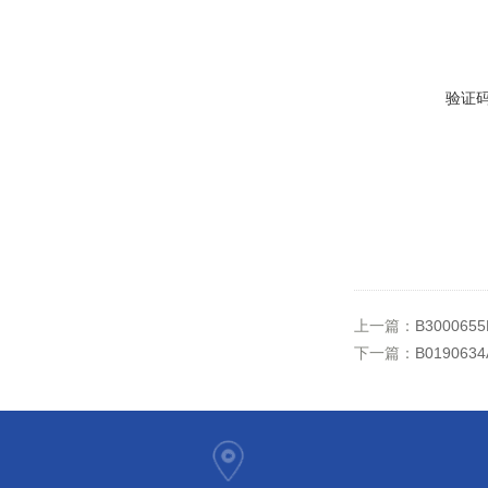
验证
上一篇：
B300065
下一篇：
B01906