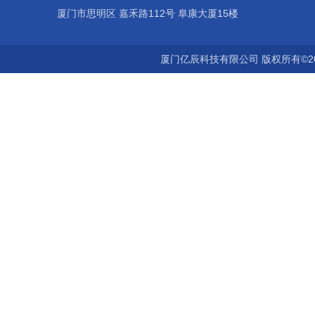
厦门市思明区 嘉禾路112号 阜康大厦15楼
厦门亿辰科技有限公司 版权所有©2