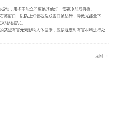
的振动，用毕不能立即更换其他灯，需要冷却后再换。
石英窗口，以防止灯管破裂或窗口被沾污，异致光能量下
液来轻轻擦试。
的某些有害元素影响人体健康，应按规定对有害材料进行处
返回