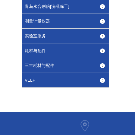
青岛永合创信[洗瓶冻干]
测量计量仪器
实验室服务
耗材与配件
三丰耗材与配件
VELP