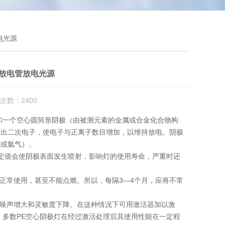
电光源
体放电管放电光源
次数：2400
一个空心圆筒形阴极（由被测元素的金属或合金化合物构
放出二次电子，使电子与正离子数目增加，以维持放电。阴极
气或氩气）。
值会使阴极表面发生喷射，影响灯的使用寿命，严重时还
正常使用，甚至不能点燃。所以，每隔3—4个月，应将不常
噪声增大和灵敏度下降。在这种情况下可用激活器加以激
。多数PE空心阴极灯在经过激活处理后其使用性能在一定程