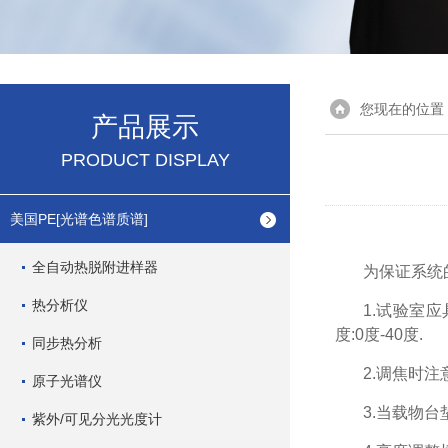
您现在的位置
产品展示
PRODUCT DISPLAY
美国PE[光谱色谱质谱]
全自动热脱附进样器
为保证系统
热分析仪
1.试验室应
度:0度-40度.
同步热分析
2.调焦时
原子光谱仪
3.当载物
紫外/可见分光光度计