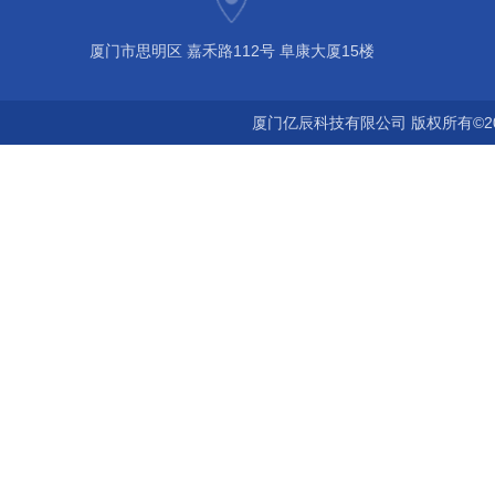
厦门市思明区 嘉禾路112号 阜康大厦15楼
厦门亿辰科技有限公司 版权所有©2