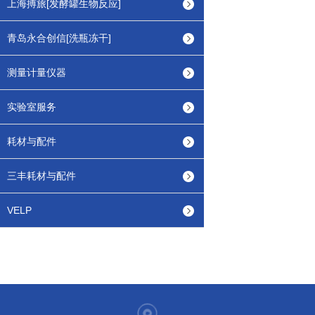
上海搏旅[发酵罐生物反应]
青岛永合创信[洗瓶冻干]
测量计量仪器
实验室服务
耗材与配件
三丰耗材与配件
VELP