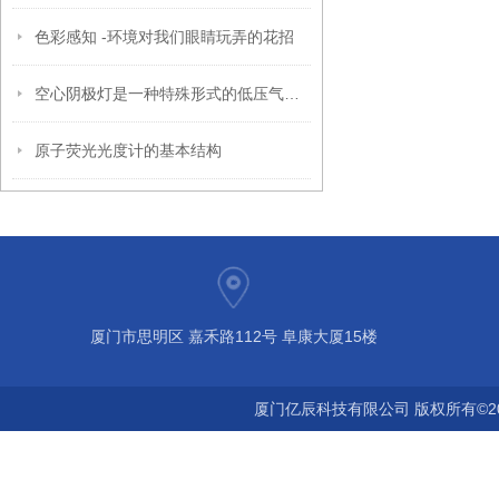
色彩感知 -环境对我们眼睛玩弄的花招
空心阴极灯是一种特殊形式的低压气体放电光源
原子荧光光度计的基本结构
厦门市思明区 嘉禾路112号 阜康大厦15楼
厦门亿辰科技有限公司 版权所有©2