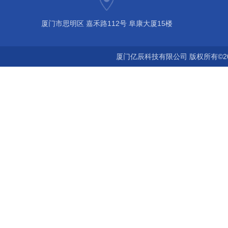
厦门市思明区 嘉禾路112号 阜康大厦15楼
厦门亿辰科技有限公司 版权所有©2