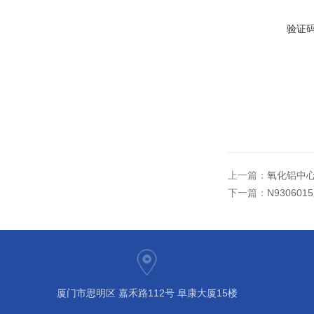
验证
上一篇：
氧化铝中心
下一篇：
N93060
厦门市思明区 嘉禾路112号 阜康大厦15楼