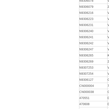
N9306078
N9306079
N9306216
N9306223
N9306231
N9306240
N9306241
N9306242
N9306247
N9306265
N9306269
2
N9307253
N9307254
N9306127
CN000004
CN000038
C
470551
470608