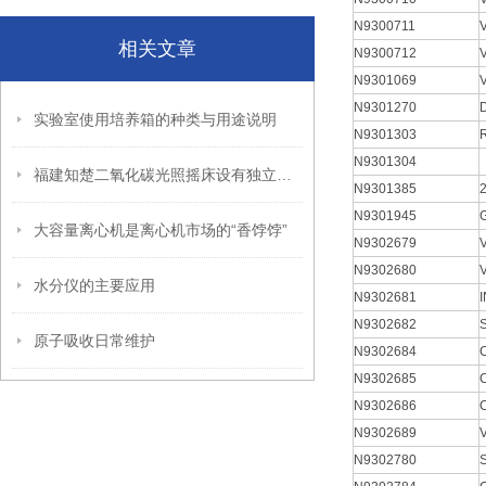
N9300711
相关文章
N9300712
N9301069
N9301270
实验室使用培养箱的种类与用途说明
N9301303
N9301304
福建知楚二氧化碳光照摇床设有独立限温报警系统
N9301385
2
N9301945
大容量离心机是离心机市场的“香饽饽”
N9302679
N9302680
水分仪的主要应用
N9302681
N9302682
原子吸收日常维护
N9302684
N9302685
N9302686
N9302689
N9302780