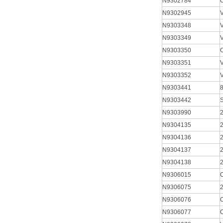
N9302784
N9302945
N9303348
N9303349
N9303350
C
N9303351
N9303352
N9303441
N9303442
N9303990
2
N9304135
N9304136
N9304137
N9304138
N9306015
N9306075
N9306076
N9306077