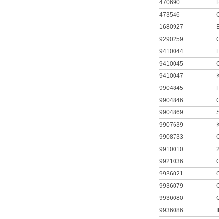
470690
473546
1680927
9290259
9410044
9410045
9410047
9904845
9904846
9904869
9907639
9908733
9910010
9921036
9936021
9936079
9936080
9936086