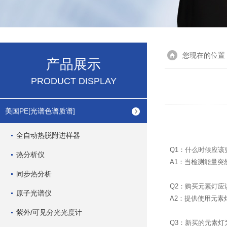
您现在的位置
产品展示
PRODUCT DISPLAY
美国PE[光谱色谱质谱]
全自动热脱附进样器
Q1：什么时候应该
热分析仪
A1：当检测能量
同步热分析
Q2：购买元素灯应
原子光谱仪
A2：提供使用元
紫外/可见分光光度计
Q3：新买的元素灯