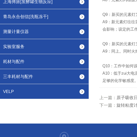
上海搏旅[发酵罐生物反应]
Q9：新买的元素灯
青岛永合创信[洗瓶冻干]
A9：新元素灯往往
会影响；设定的工作
测量计量仪器
Q9：新买的元素灯
实验室服务
A9：同上。同时火
耗材与配件
Q10：工作中如何
A10：低于zui
三丰耗材与配件
足够的化学敏感度
VELP
上一篇：
原子吸收
下一篇：
旋转粘度