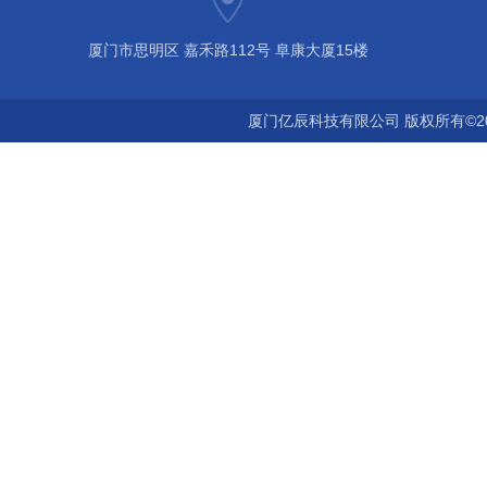
厦门市思明区 嘉禾路112号 阜康大厦15楼
厦门亿辰科技有限公司 版权所有©2