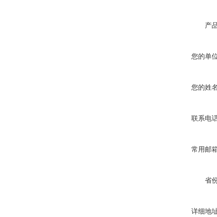
产
您的单
您的姓
联系电
常用邮
省
详细地