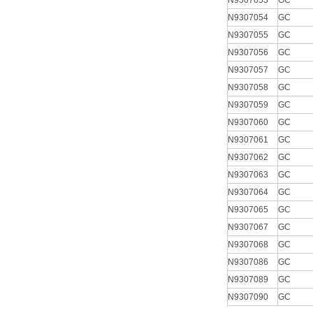
N9307053
GC
N9307054
GC
N9307055
GC
N9307056
GC
N9307057
GC
N9307058
GC
N9307059
GC
N9307060
GC
N9307061
GC
N9307062
GC
N9307063
GC
N9307064
GC
N9307065
GC
N9307067
GC
N9307068
GC
N9307086
GC
N9307089
GC
N9307090
GC