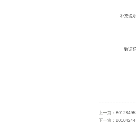
补充说
验证
上一篇：
B0128
下一篇：
B01042