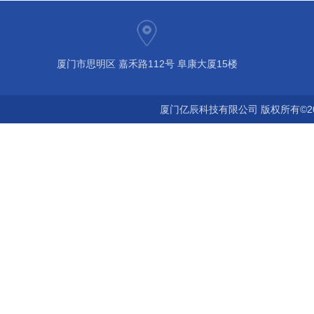
厦门市思明区 嘉禾路112号 阜康大厦15楼
厦门亿辰科技有限公司 版权所有©2