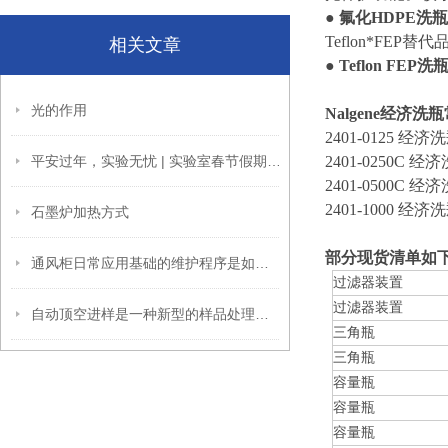
●
氟化HDPE洗
Teflon*FEP替代
相关文章
●
Teflon FEP洗
光的作用
Nalgene
经济洗瓶
2401-0125
经济洗
平安过年，实验无忧 | 实验室春节假期停运保养全指南
2401-0250C
经济
2401-0500C
经济
2401-1000
经济洗
石墨炉加热方式
部分现货清单如
通风柜日常应用基础的维护程序是如何的
过滤器装置
过滤器装置
自动顶空进样是一种新型的样品处理技术
三角瓶
三角瓶
容量瓶
容量瓶
容量瓶