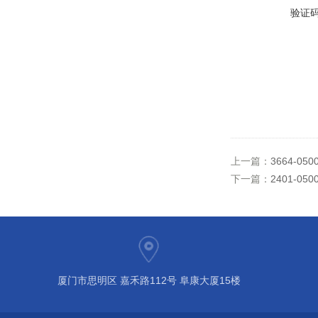
验证
上一篇：
3664-0
下一篇：
2401-0
厦门市思明区 嘉禾路112号 阜康大厦15楼