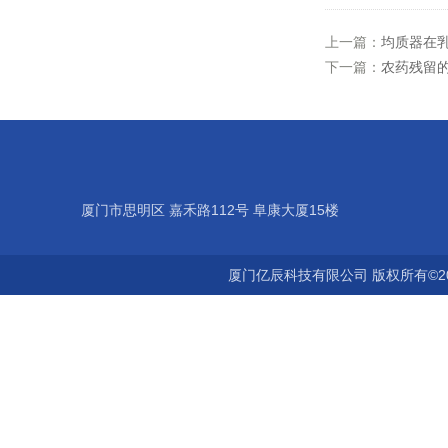
上一篇：
均质器在
下一篇：
农药残留
厦门市思明区 嘉禾路112号 阜康大厦15楼
厦门亿辰科技有限公司 版权所有©2