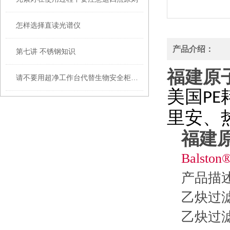
怎样选择直读光谱仪
产品介绍：
第七讲 不锈钢知识
福建原
请不要用超净工作台代替生物安全柜使用
美国
PE
里安、
福建
Balston
产
乙炔
乙炔