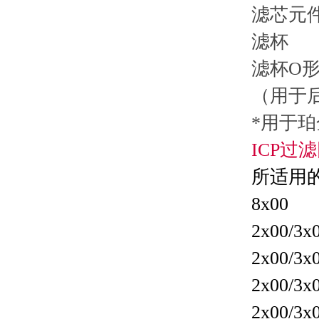
滤芯元
滤杯
滤杯O
（用于
*
用于珀金
ICP
过滤
所适
8
2x00/
2x00/
2x00/3
2x00/3