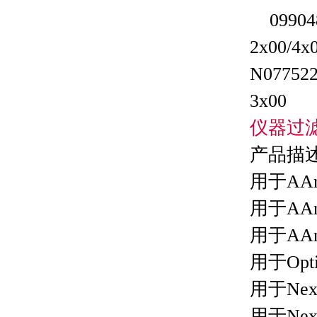
09
2x00/4
N07752
3
仪器过
产
用于AAn
用于AAn
用于AA
用于Opt
用于
用于N