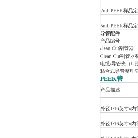
2mL PEEK
样品定
5mL PEEK
样品定
导管配件
产品编号
lean-Cut
割管器
C
Clean-Cut
割管器
电缆/导管夹（U
粘合式导管整理夹
PEEK
管
产品描述
外径1/16英寸x内
外径1/16英寸x内