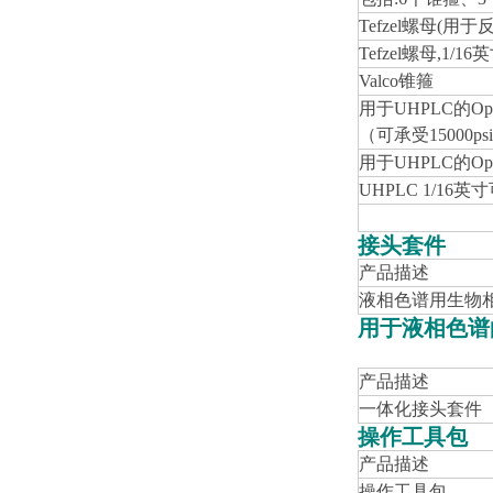
Tefzel
螺母(用于反
Tefzel
螺母,1/16
Valco
锥箍
用于UHPLC的Op
（可承受15000psi
用于UHPLC的Op
UHPLC 1/16
英寸
接头套件
产品描述
液相色谱用生物
用于液相色谱
产品描述
一体化接头套件
操作工具包
产品描述
操作工具包