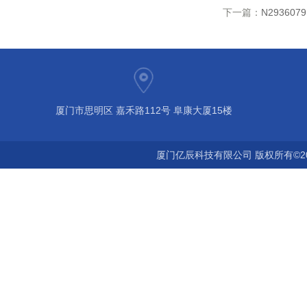
下一篇：
N29360
厦门市思明区 嘉禾路112号 阜康大厦15楼
厦门亿辰科技有限公司 版权所有©2