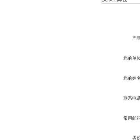
产
您的单
您的姓
联系电
常用邮
省