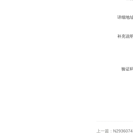
详细地
补充说
验证
上一篇：
N29360