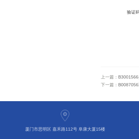
验证
上一篇：
B30015
下一篇：
B00870
厦门市思明区 嘉禾路112号 阜康大厦15楼