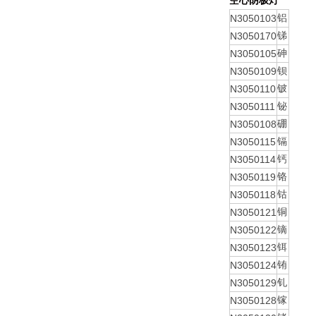
空心阴极灯
N3050103
铝
N3050170
锑
N3050105
砷
N3050109
钡
N3050110
铍
N3050111
铋
N3050108
硼
N3050115
镉
N3050114
钙
N3050119
铬
N3050118
钴
N3050121
铜
N3050122
镝
N3050123
铒
N3050124
铕
N3050129
钆
N3050128
镓