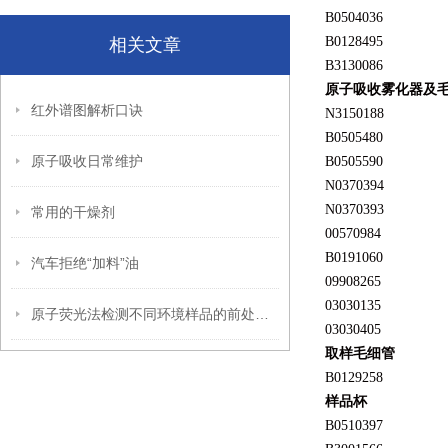
B0504036
B0128495
相关文章
B3130086
原子吸收雾化器及
红外谱图解析口诀
N3150188
B0505480
原子吸收日常维护
B0505590
N0370394
N0370393
常用的干燥剂
00570984
B0191060
汽车拒绝“加料”油
09908265
03030135
原子荧光法检测不同环境样品的前处理方式
03030405
取样毛细管
B0129258
样品杯
B0510397