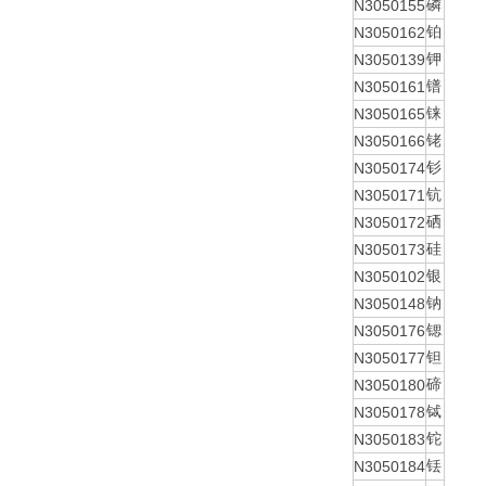
N3050155
磷
N3050162
铂
N3050139
钾
N3050161
镨
N3050165
铼
N3050166
铑
N3050174
钐
N3050171
钪
N3050172
硒
N3050173
硅
N3050102
银
N3050148
钠
N3050176
锶
N3050177
钽
N3050180
碲
N3050178
铽
N3050183
铊
N3050184
铥