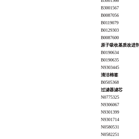
B3001566
B3001567
B0087056
B0119079
B0129303
B0087600
原子吸收基质改进
B0190634
B0190635
N9303445
清洁棉签
B0505368
过滤器滤芯
N0775325
N9306067
N9301399
N9301714
N0580531
N0582251