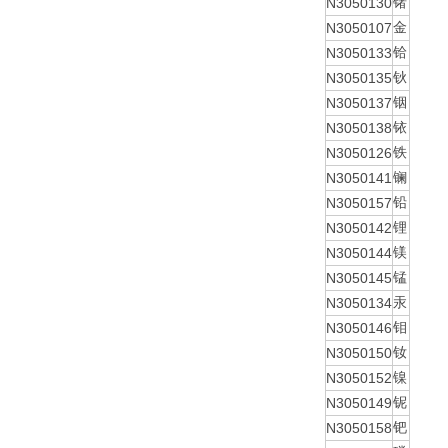
N3050130
锗
N3050107
金
N3050133
铪
N3050135
钬
N3050137
铟
N3050138
铱
N3050126
铁
N3050141
镧
N3050157
铅
N3050142
锂
N3050144
镁
N3050145
锰
N3050134
汞
N3050146
钼
N3050150
钕
N3050152
镍
N3050149
铌
N3050158
钯