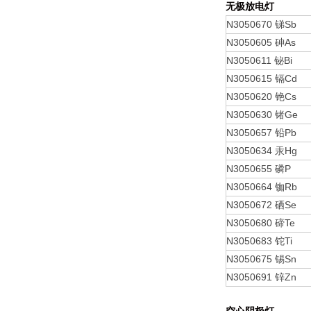
无极放电灯
N3050670
Sb
锑
N3050605
As
砷
N3050611
Bi
铋
N3050615
Cd
镉
N3050620
Cs
铯
N3050630
Ge
锗
N3050657
Pb
铅
N3050634
Hg
汞
N3050655
P
磷
N3050664
Rb
铷
N3050672
Se
硒
N3050680
Te
碲
N3050683
Ti
铊
N3050675
Sn
锡
N3050691
Zn
锌