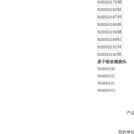
N3050175
锡
N3050182
钛
N3050187
钨
N3050186
钒
N3050190
镱
N3050189
钇
N3050191
锌
N3050192
锆
原子吸收燃烧头
N0400100
N0400102
N0400101
N0400103
产
您的单