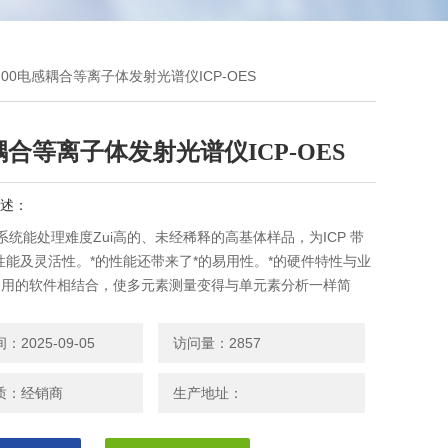
o 200电感耦合等离子体发射光谱仪ICP-OES
合等离子体发射光谱仪ICP-OES
述：
200 系统能处理难度Zui高的、未经稀释的高基体样品，为ICP 带
性能及灵活性。*的性能还带来了*的易用性。*的硬件特性与业
易用的软件相结合，使多元素测量变得与单元素分析一样简
离子体发射光谱仪ICP-OES Avio™ 200系统能处理难度zui
2025-09-05
访问量：2857
经稀释的高基体样品，为ICP 带来全新的性能及灵活性。而
性能还带来了无可比
质：经销商
生产地址：