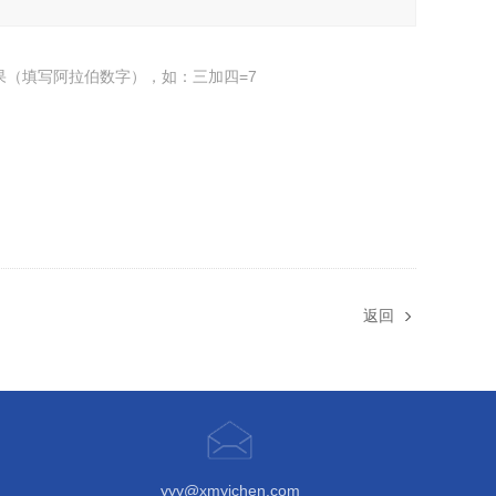
果（填写阿拉伯数字），如：三加四=7
返回
yyy@xmyichen.com