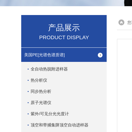
您
产品展示
PRODUCT DISPLAY
美国PE[光谱色谱质谱]
全自动热脱附进样器
热分析仪
同步热分析
原子光谱仪
紫外/可见分光光度计
顶空和带捕集阱顶空自动进样器