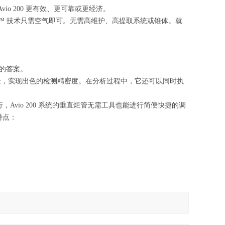
o 200 更有效、更可靠或更经济。
aShear™ 技术只需空气即可。无需高维护、高提取系统或锥体。就
确的答案。
扣背景，实现出色的检测精密度。在分析过程中，它还可以同时执
运行，Avio 200 系统的垂直炬管无需工具也能进行简便快捷的调
特点：