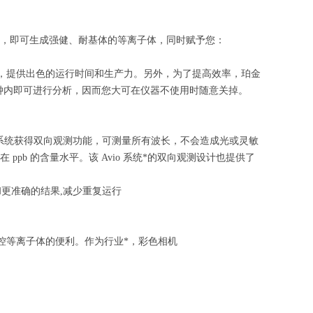
半的氩气量，即可生成强健、耐基体的等离子体，同时赋予您：
，提供出色的运行时间和生产力
。
另外，为了提高效率，珀金
钟内即可进行分析，因而您大可在仪器不使用时随意关掉。
00 系统获得双向观测功能，可测量所有波长，不会造成光或灵敏
 ppb 的含量水平。该 Avio 系统*的双向观测设计也提供了
和更准确的结果
,
减少重复运行
远程监控等离子体的便利。作为行业*，彩色相机