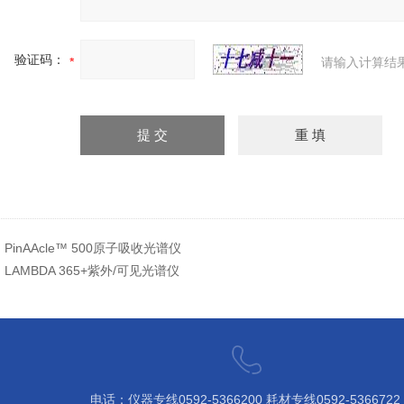
验证码：
请输入计算结
：
PinAAcle™ 500原子吸收光谱仪
：
LAMBDA 365+紫外/可见光谱仪
电话：仪器专线0592-5366200 ​耗材专线0592-5366722