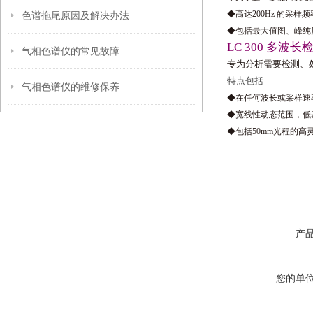
◆高达200Hz 的采
色谱拖尾原因及解决办法
◆包括最大值图、峰纯
LC 300 多波长
气相色谱仪的常见故障
专为分析需要检测、
特点包括
气相色谱仪的维修保养
◆在任何波长或采样速
◆宽线性动态范围，低
◆包括50mm光程的
产
您的单