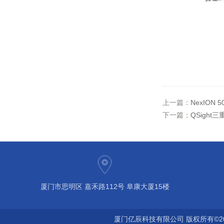
上一篇：
NexION
下一篇：
QSigh
厦门市思明区 嘉禾路112号 阜康大厦15楼
厦门亿辰科技有限公司 版权所有©2