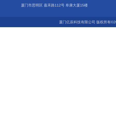
厦门市思明区 嘉禾路112号 阜康大厦15楼
厦门亿辰科技有限公司 版权所有©2