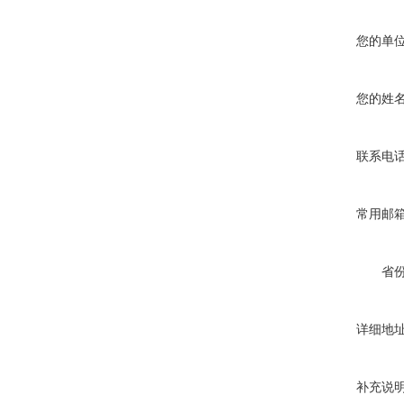
您的单
您的姓
联系电
常用邮
省
详细地
补充说