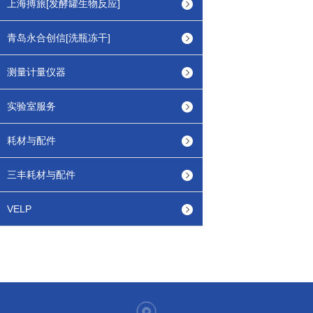
上海搏旅[发酵罐生物反应]
青岛永合创信[洗瓶冻干]
测量计量仪器
实验室服务
耗材与配件
三丰耗材与配件
VELP