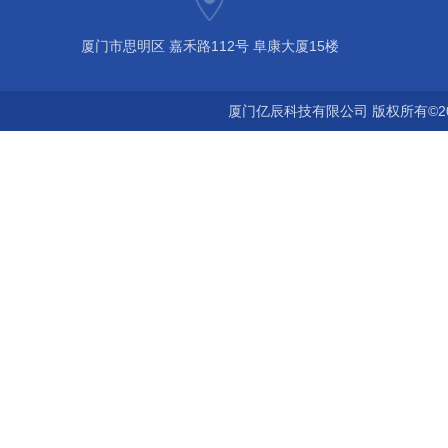
厦门市思明区 嘉禾路112号 阜康大厦15楼
厦门亿辰科技有限公司 版权所有©2