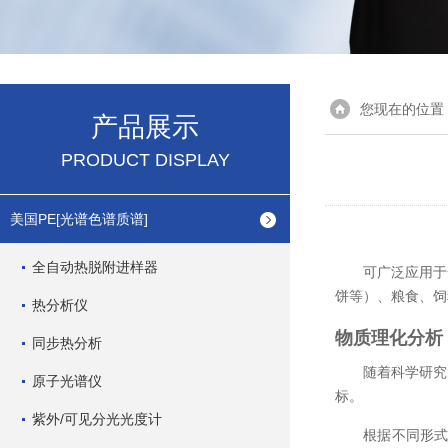
您现在的位置
产品展示
PRODUCT DISPLAY
美国PE[光谱色谱质谱]
全自动热脱附进样器
可广泛应用于
饼等）、粮食、饲
热分析仪
物质理化分析
同步热分析
随着科学研究
原子光谱仪
标。
紫外/可见分光光度计
根据不同形