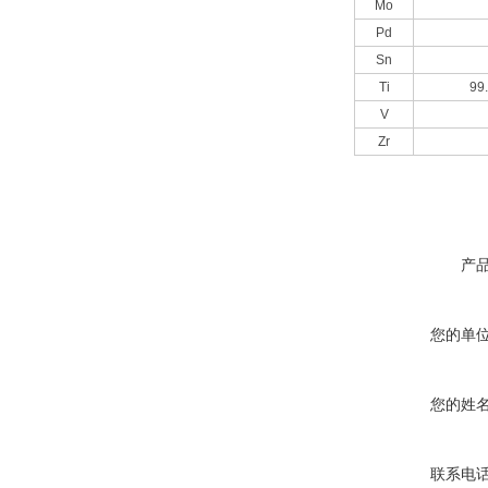
Mo
Pd
Sn
Ti
99
V
Zr
产
您的单
您的姓
联系电