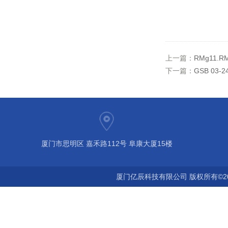
上一篇：
RMg11.
下一篇：
GSB 03-
厦门市思明区 嘉禾路112号 阜康大厦15楼
厦门亿辰科技有限公司 版权所有©2