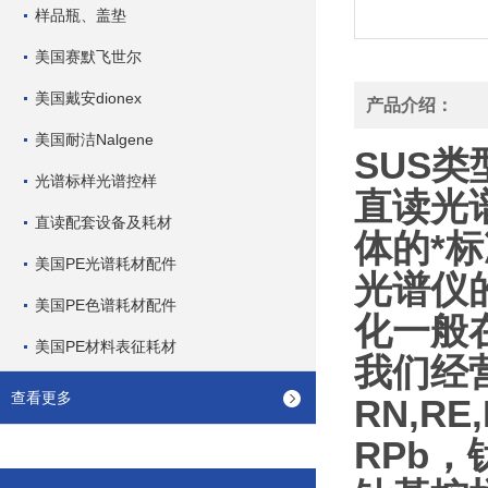
样品瓶、盖垫
美国赛默飞世尔
美国戴安dionex
产品介绍：
美国耐洁Nalgene
SUS
光谱标样光谱控样
直读光
直读配套设备及耗材
体的*
美国PE光谱耗材配件
光谱仪
美国PE色谱耗材配件
化一般
美国PE材料表征耗材
我们经
查看更多
RN,R
RPb，