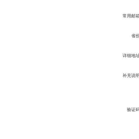
常用邮
省
详细地
补充说
验证