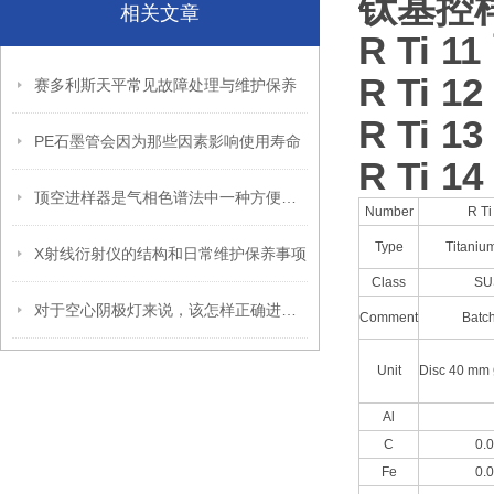
钛基控样
相关文章
R Ti 
R Ti 12
赛多利斯天平常见故障处理与维护保养
R Ti 13
PE石墨管会因为那些因素影响使用寿命
R Ti 14
顶空进样器是气相色谱法中一种方便快捷的样品前处理方法
Number
R Ti
Type
Titaniu
X射线衍射仪的结构和日常维护保养事项
Class
SU
对于空心阴极灯来说，该怎样正确进行保养呢
Comment
Batc
Unit
Disc 40 mm
Al
C
0.
Fe
0.