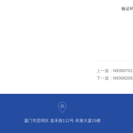
验证
上一篇：
N93007
下一篇：
N9308
厦门市思明区 嘉禾路112号 阜康大厦15楼