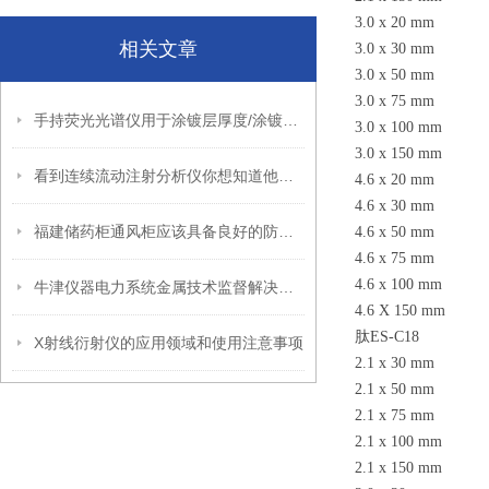
3.0 x 20 mm N
相关文章
3.0 x 30 mm N
3.0 x 50 mm N
3.0 x 75 mm N
手持荧光光谱仪用于涂镀层厚度/涂镀量现场测试解决方案
3.0 x 100 mm 
3.0 x 150 mm 
看到连续流动注射分析仪你想知道他的功能吗？
4.6 x 20 mm N
4.6 x 30 mm N
福建储药柜通风柜应该具备良好的防火性能
4.6 x 50 mm N
4.6 x 75 mm N
4.6 x 100 mm 
牛津仪器电力系统金属技术监督解决方案–直读光谱检测方法介绍
4.6 X 150 mm 
肽ES-C18
X射线衍射仪的应用领域和使用注意事项
2.1 x 30 mm N
2.1 x 50 mm N
2.1 x 75 mm N
2.1 x 100 mm 
2.1 x 150 mm 