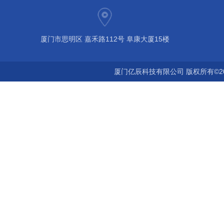
厦门市思明区 嘉禾路112号 阜康大厦15楼
厦门亿辰科技有限公司 版权所有©2