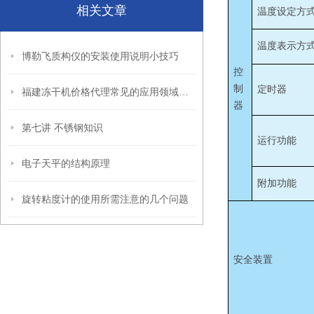
相关文章
温度设定方
温度表示方
博勒飞质构仪的安装使用说明小技巧
控
制
定时器
福建冻干机价格代理常见的应用领域有哪些呢？
器
第七讲 不锈钢知识
运行功能
电子天平的结构原理
附加功能
旋转粘度计的使用所需注意的几个问题
安全装置