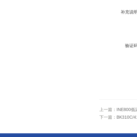
补充说
验证
上一篇：
INE800
下一篇：
BK310C/