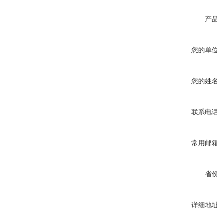
产
您的单
您的姓
联系电
常用邮
省
详细地