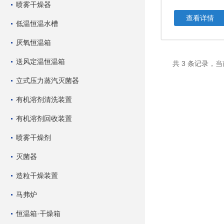
喷雾干燥器
查看详情
低温恒温水槽
厌氧恒温箱
送风定温恒温箱
共 3 条记录，当
立式压力蒸汽灭菌器
有机溶剂清洗装置
有机溶剂回收装置
喷雾干燥剂
灭菌器
造粒干燥装置
马弗炉
恒温箱·干燥箱