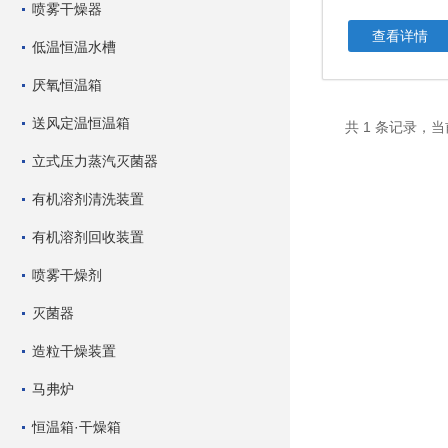
喷雾干燥器
查看详情
低温恒温水槽
厌氧恒温箱
送风定温恒温箱
共 1 条记录，当
立式压力蒸汽灭菌器
有机溶剂清洗装置
有机溶剂回收装置
喷雾干燥剂
灭菌器
造粒干燥装置
马弗炉
恒温箱·干燥箱