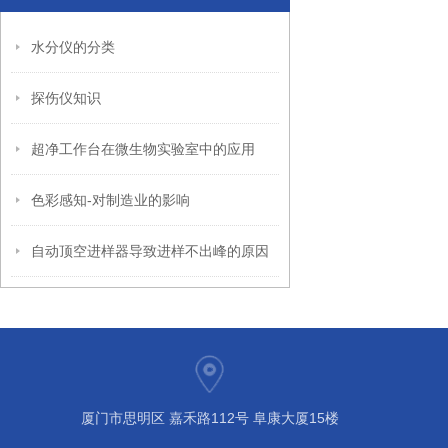
水分仪的分类
探伤仪知识
超净工作台在微生物实验室中的应用
色彩感知-对制造业的影响
自动顶空进样器导致进样不出峰的原因
厦门市思明区 嘉禾路112号 阜康大厦15楼