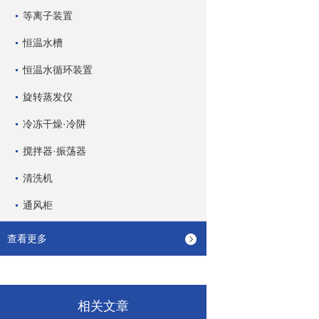
等离子装置
恒温水槽
恒温水循环装置
旋转蒸发仪
冷冻干燥·冷阱
搅拌器·振荡器
清洗机
通风柜
查看更多
相关文章