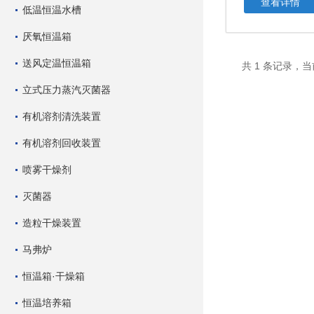
查看详情
低温恒温水槽
厌氧恒温箱
送风定温恒温箱
共 1 条记录，当
立式压力蒸汽灭菌器
有机溶剂清洗装置
有机溶剂回收装置
喷雾干燥剂
灭菌器
造粒干燥装置
马弗炉
恒温箱·干燥箱
恒温培养箱