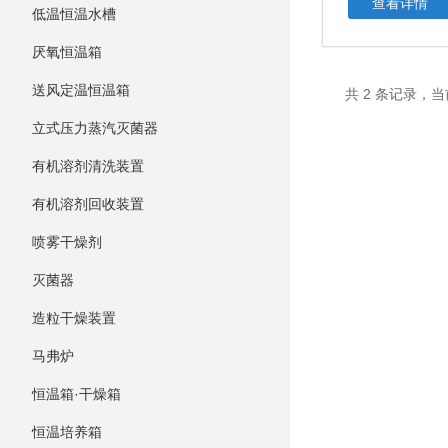
查看详情
低温恒温水槽
厌氧恒温箱
送风定温恒温箱
共 2 条记录，当
立式压力蒸汽灭菌器
有机溶剂清洗装置
有机溶剂回收装置
喷雾干燥剂
灭菌器
造粒干燥装置
马弗炉
恒温箱·干燥箱
恒温培养箱