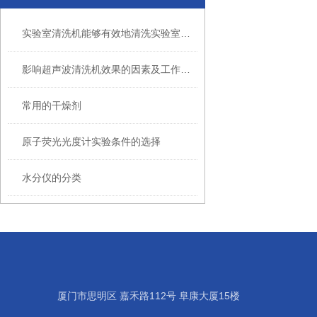
实验室清洗机能够有效地清洗实验室内的各种仪器设备
影响超声波清洗机效果的因素及工作原理
常用的干燥剂
原子荧光光度计实验条件的选择
水分仪的分类
厦门市思明区 嘉禾路112号 阜康大厦15楼