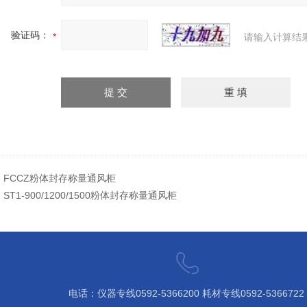
验证码：
请输入计算结
：
FCCZ粉体封存称量通风柜
：
ST1-900/1200/1500粉体封存称量通风柜
电话：仪器专线0592-5366200 ​耗材专线0592-5366722