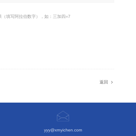
果（填写阿拉伯数字），如：三加四=7
返回
yyy@xmyichen.com