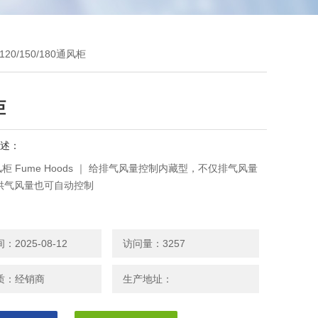
-120/150/180通风柜
柜
述：
通风柜 Fume Hoods ｜ 给排气风量控制内藏型，不仅排气风量
供气风量也可自动控制
2025-08-12
访问量：3257
质：经销商
生产地址：