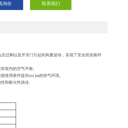
线询价
联系我们
负压过剩以及开关门引起的风量波动，实现了安全的实验环
破坏室内的空气平衡。
用条件提供zui jia的排气环境。
蚀性和耐火性俱佳。