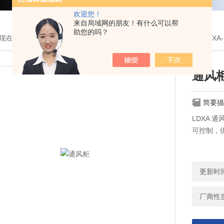
欢迎您！
来自局域网的朋友！有什么可以帮
助您的吗？
现在的位置：
首页
>
产品展示
>
日本雅马拓[通用仪器]
>
通风柜
> LDXA
通风
简要描
LDXA 
可控制，
更新时间：
厂商性