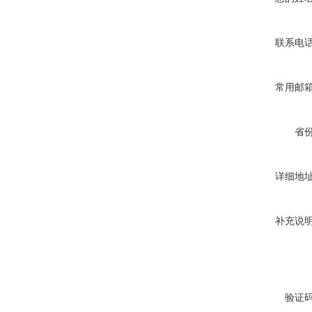
联系电
常用邮
省
详细地
补充说
验证