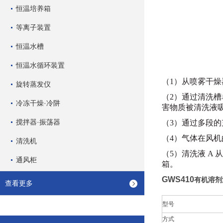
恒温培养箱
等离子装置
恒温水槽
恒温水循环装置
（
1）从喷雾干
旋转蒸发仪
（2）通过清洗
冷冻干燥·冷阱
害物质被清洗液
搅拌器·振荡器
（3）通过多段的
（4）气体在风机
清洗机
（5）清洗液 A 
通风柜
箱。
GWS410
有机溶剂
查看更多
型号
方式