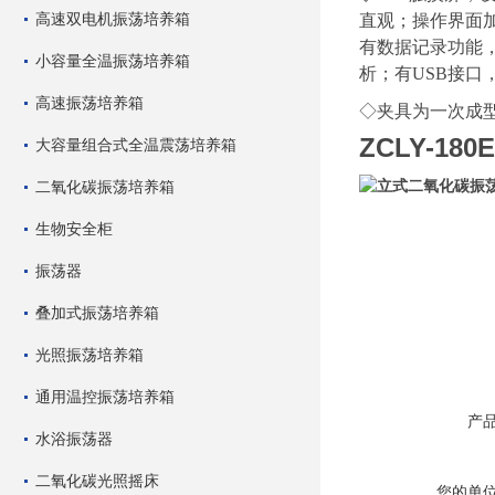
高速双电机振荡培养箱
直观；操作界面
有数据记录功能
小容量全温振荡培养箱
析；有USB接口
高速振荡培养箱
◇夹具为一次成
ZCLY-180
大容量组合式全温震荡培养箱
二氧化碳振荡培养箱
生物安全柜
振荡器
叠加式振荡培养箱
光照振荡培养箱
通用温控振荡培养箱
产
水浴振荡器
二氧化碳光照摇床
您的单