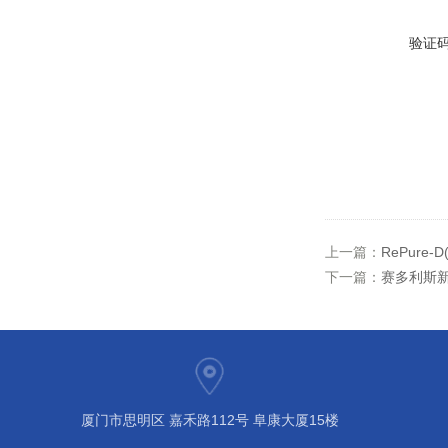
验证
上一篇：
RePure-
下一篇：
赛多利斯新
厦门市思明区 嘉禾路112号 阜康大厦15楼