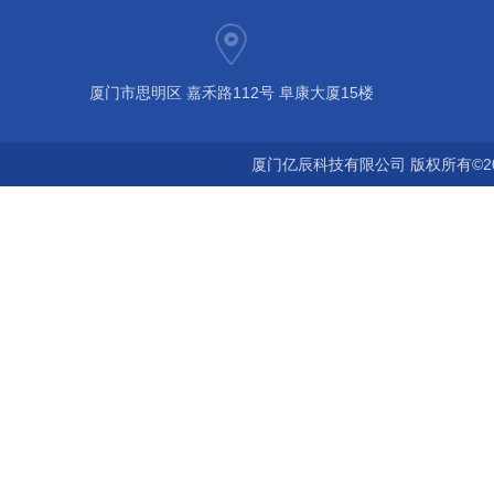
厦门市思明区 嘉禾路112号 阜康大厦15楼
厦门亿辰科技有限公司 版权所有©2