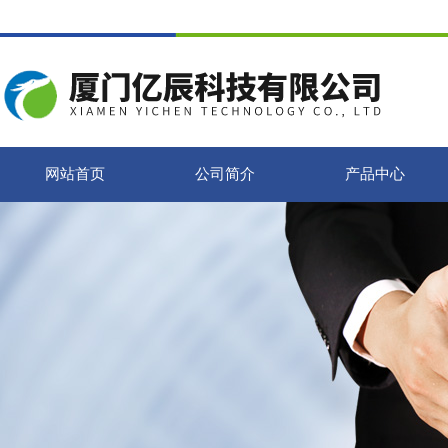
网站首页
公司简介
产品中心