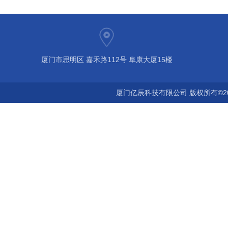
厦门市思明区 嘉禾路112号 阜康大厦15楼
厦门亿辰科技有限公司 版权所有©2