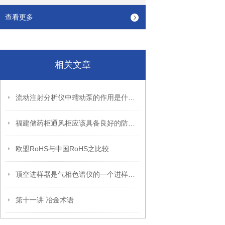
查看更多
相关文章
流动注射分析仪中蠕动泵的作用是什么？
福建储药柜通风柜应该具备良好的防火性能
欧盟RoHS与中国RoHS之比较
顶空进样器是气相色谱仪的一个进样装置
第十一讲 冶金术语